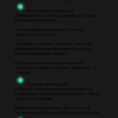
Внутренняя оптимизация
Внедрены SEO-теги (title, description, H1) для
всех карточек квартир.
Оптимизирована структура URL под
фильтрацию и каталог.
Улучшены заголовки, описания, альт-теги
изображений, добавлена микроразметка и
структурированные данные.
Оптимизирована мобильная версия и
повысилась скорость загрузки страниц до 1,8
секунды.
Внешняя оптимизация
Наращена качественная ссылочная масса с
профильных порталов недвижимости, СМИ и
форумов дольщиков.
Разработана региональная SEO-стратегия
продвижения в Москве и Московской области.