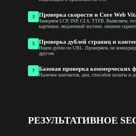
Проверка скорости и Core Web Vit
3
Замеряем LCP, INP, CLS, TTFB. Выявляем, что
картинки, медленный хостинг, лишние скрип
Проверка дублей страниц и конте
5
Ищем дубли по URL. Проверяем, не конкурир
другом.
Базовая проверка коммерческих 
7
Наличие контактов, цен, способов оплаты и до
РЕЗУЛЬТАТИВНОЕ SE