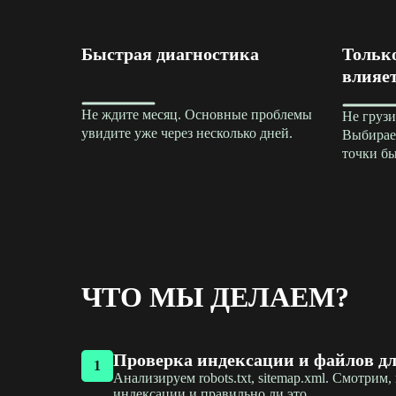
Быстрая диагностика
Только
влияе
Не ждите месяц. Основные проблемы
Не грузи
увидите уже через несколько дней.
Выбирае
точки бы
ЧТО МЫ ДЕЛАЕМ?
Проверка индексации и файлов дл
1
Анализируем robots.txt, sitemap.xml. Смотрим
индексации и правильно ли это.