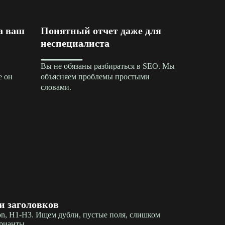
а ваш
Понятный отчет даже для
неспециалиста
Вы не обязаны разбираться в SEO. Мы
е он
объясняем проблемы простыми
словами.
и заголовков
tion, H1-H3. Ищем дубли, пустые поля, слишком
рианты.