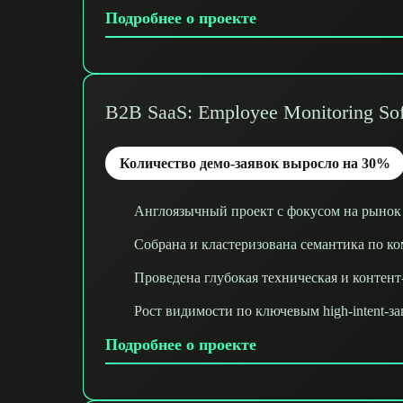
Подробнее о проекте
B2B SaaS: Employee Monitoring So
Количество демо-заявок выросло на 30%
Англоязычный проект с фокусом на рын
Собрана и кластеризована семантика по к
Проведена глубокая техническая и контен
Рост видимости по ключевым high-intent-з
Подробнее о проекте