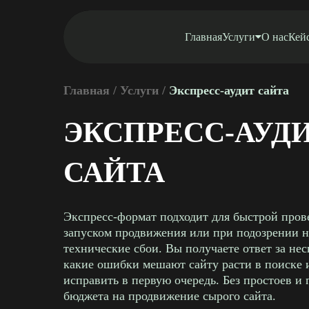
Главная
Услуги
О нас
Кей
Главная
/
Услуги
/
Экспресс-аудит сайта
ЭКСПРЕСС-АУД
САЙТА
Экспресс-формат подходит для быстрой пров
запуском продвижения или при подозрении н
технические сбои. Вы получаете ответ за нес
какие ошибки мешают сайту расти в поиске 
исправить в первую очередь. Без простоев и 
бюджета на продвижение сырого сайта.