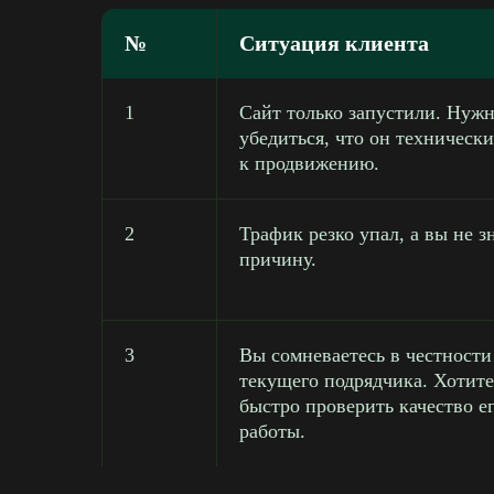
№
Ситуация клиента
1
Сайт только запустили. Нуж
убедиться, что он технически
к продвижению.
2
Трафик резко упал, а вы не з
причину.
3
Вы сомневаетесь в честности
текущего подрядчика. Хотит
быстро проверить качество е
работы.