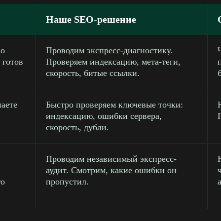
Наше SEO-решение
но
Проводим экспресс-диагностику.
 готов
Проверяем индексацию, мета-теги,
скорость, битые ссылки.
наете
Быстро проверяем ключевые точки:
индексацию, ошибки сервера,
скорость, дубли.
Проводим независимый экспресс-
е
аудит. Смотрим, какие ошибки он
го
пропустил.