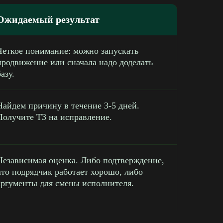
Ожидаемый результат
Четкое понимание: можно запускать
продвижение или сначала надо доделать
базу.
Найдем причину в течение 3-5 дней.
Получите ТЗ на исправление.
Независимая оценка. Либо подтверждение,
что подрядчик работает хорошо, либо
аргументы для смены исполнителя.