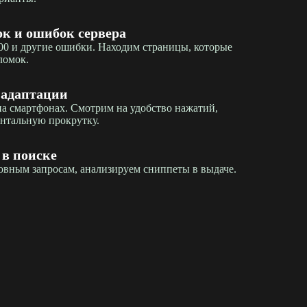
к и ошибок сервера
500 и другие ошибки. Находим страницы, которые
ломок.
 адаптации
а смартфонах. Смотрим на удобство нажатий,
онтальную прокрутку.
в поиске
вным запросам, анализируем сниппеты в выдаче.