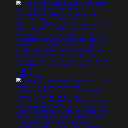
Почему падает трафик на сайте: причины и
способы увеличить посещаемость
Когда упал трафик на сайте становится меньше
заявок, звонков, заказов, регистраций. В
интернет-магазине может просесть выручка,
хотя ассортимент, цены и реклама вроде бы не
менялись. На графике все выглядит просто:
вчера посещаемость сайта была нормальной,
сегодня линия пошла вниз. На практике
причина редко лежит на поверхности. Иногда
проблема в сезонности спроса. Иногда в том,
что […]
6 августа 2026
Почему FAQ важен для SEO и как этот блок
помогает попасть в нейровыдачу
Блок часто задаваемые вопросы часто ставят в
самый низ страницы. Просто потому, что «так
делают конкуренты». Хотя на деле именно он
нередко снимает последние сомнения перед
отправкой заявки и помогает быстрее
разобраться в услуге, товаре или условиях