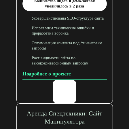
Количество лидов и демо-заявок
увеличилось в 2 раза
Усовершенствована SEO-структура сайта
Исправлены технические ошибки и
проработана воронка
Оптимизация контента под финансовые
запросы
Рост видимости сайта по
высококонверсионным запросам
Подробнее о проекте
Аренда Спецтехники: Сайт
Манипулятора