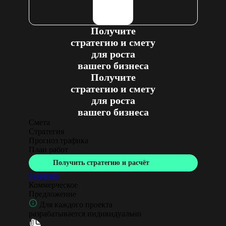
Получите
стратегию и смету
для роста
вашего бизнеса
Получите
стратегию и смету
для роста
вашего бизнеса
Смета
Стратегия
Прогноз трафика
План работ
Получить стратегию и расчёт
Telegram
Коммерческое
Предложение
Для каждого проекта
разрабатывается индивидуально