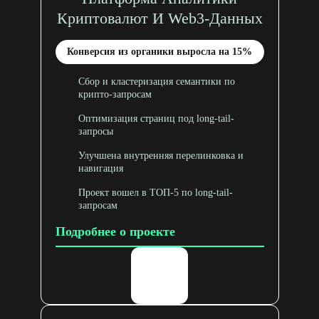
Криптовалют И Web3-Данных
Конверсия из органики выросла на 15%
Сбор и кластеризация семантики по
крипто-запросам
Оптимизация страниц под long-tail-
запросы
Улучшена внутренняя перелинковка и
навигация
Проект вошел в ТОП-5 по long-tail-
запросам
Подробнее о проекте