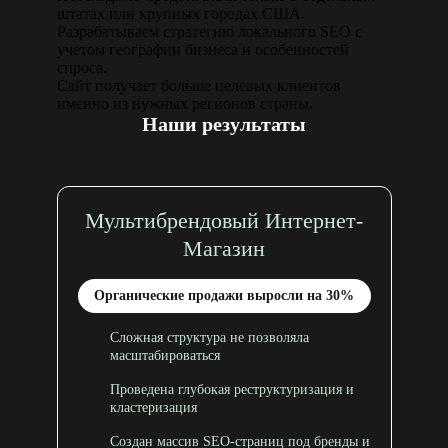
штатах или крупных городах США.
Разрабатываем стратегию локального SEO с
учетом географии бизнеса и особенностей
спроса.
Сайт получает больше целевых клиентов
именно из нужных регионов страны.
Наши результаты
Мультибрендовый Интернет-
Магазин
Органические продажи выросли на 30%
Сложная структура не позволяла
масштабироваться
Проведена глубокая реструктуризация и
кластеризация
Создан массив SEO-страниц под бренды и