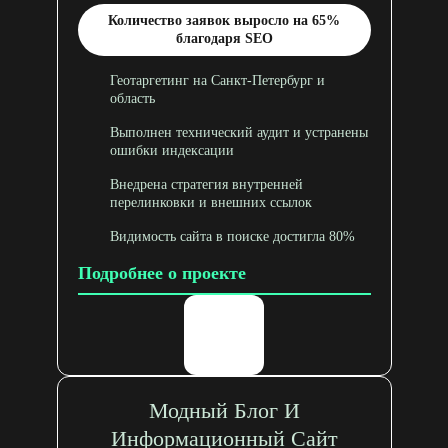
Количество заявок выросло на 65%
благодаря SEO
Геотаргетинг на Санкт-Петербург и
область
Выполнен технический аудит и устранены
ошибки индексации
Внедрена стратегия внутренней
перелинковки и внешних ссылок
Видимость сайта в поиске достигла 80%
Подробнее о проекте
Модный Блог И
Информационный Сайт