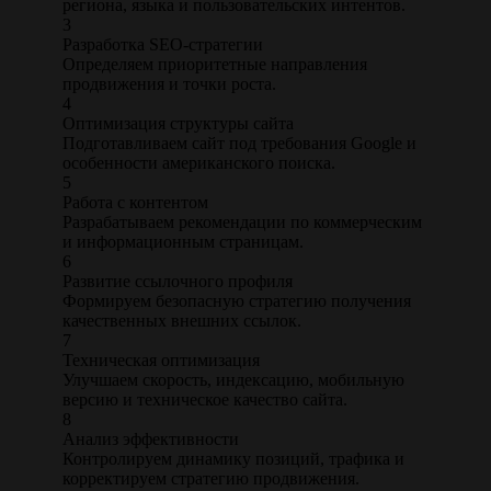
региона, языка и пользовательских интентов.
3
Разработка SEO-стратегии
Определяем приоритетные направления
продвижения и точки роста.
4
Оптимизация структуры сайта
Подготавливаем сайт под требования Google и
особенности американского поиска.
5
Работа с контентом
Разрабатываем рекомендации по коммерческим
и информационным страницам.
6
Развитие ссылочного профиля
Формируем безопасную стратегию получения
качественных внешних ссылок.
7
Техническая оптимизация
Улучшаем скорость, индексацию, мобильную
версию и техническое качество сайта.
8
Анализ эффективности
Контролируем динамику позиций, трафика и
корректируем стратегию продвижения.