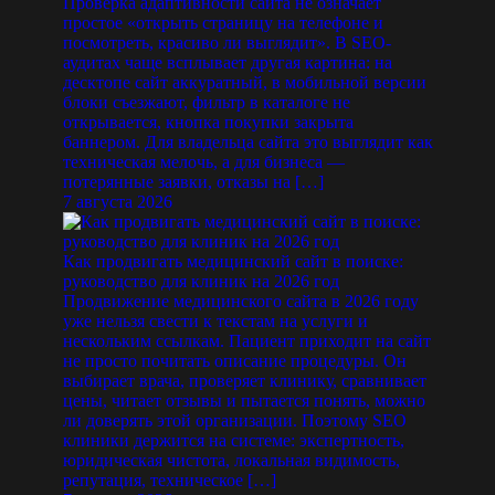
Проверка адаптивности сайта не означает
простое «открыть страницу на телефоне и
посмотреть, красиво ли выглядит». В SEO-
аудитах чаще всплывает другая картина: на
десктопе сайт аккуратный, в мобильной версии
блоки съезжают, фильтр в каталоге не
открывается, кнопка покупки закрыта
баннером. Для владельца сайта это выглядит как
техническая мелочь, а для бизнеса —
потерянные заявки, отказы на […]
7 августа 2026
Как продвигать медицинский сайт в поиске:
руководство для клиник на 2026 год
Продвижение медицинского сайта в 2026 году
уже нельзя свести к текстам на услуги и
нескольким ссылкам. Пациент приходит на сайт
не просто почитать описание процедуры. Он
выбирает врача, проверяет клинику, сравнивает
цены, читает отзывы и пытается понять, можно
ли доверять этой организации. Поэтому SEO
клиники держится на системе: экспертность,
юридическая чистота, локальная видимость,
репутация, техническое […]