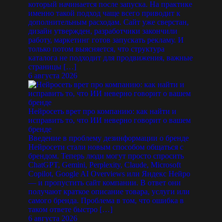
который начинается после запуска. На практике
именно такой подход чаще всего приводит к
дополнительным расходам. Сайт уже сверстан,
дизайн утвержден, разработчики закончили
работу, маркетинг готов запускать рекламу. И
только потом выясняется, что структура
каталога не подходит для продвижения, важные
страницы […]
6 августа 2026
Нейросеть врет про компанию: как найти и
исправить то, что ИИ неверно говорит о вашем
бренде
Введение в проблему дезинформации о бренде
Нейросети стали новым способом общаться с
брендом. Теперь люди могут просто спросить
ChatGPT, Gemini, Perplexity, Claude, Microsoft
Copilot, Google AI Overviews или Яндекс Нейро
— и пропустить сайт компании. В ответ они
получают краткое описание товара, услуги или
самого бренда. Проблема в том, что ошибка в
таком ответе быстро […]
6 августа 2026