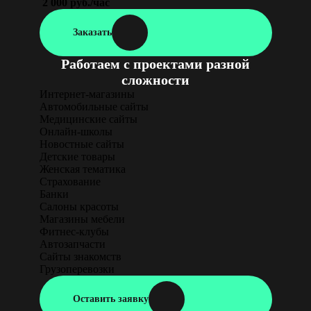
2 000 руб./час
Заказать
Работаем с проектами разной
сложности
Интернет-магазины
Автомобильные сайты
Медицинские сайты
Онлайн-школы
Новостные сайты
Детские товары
Женская тематика
Страхование
Банки
Салоны красоты
Магазины мебели
Фитнес-клубы
Автозапчасти
Сайты знакомств
Грузоперевозки
Оставить заявку