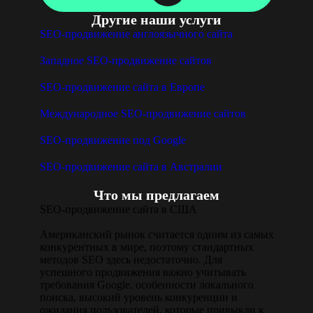
Другие наши услуги
SEO-продвижение англоязычного сайта
Западное SEO-продвижение сайтов
SEO-продвижение сайта в Европе
Международное SEO-продвижение сайтов
SEO-продвижение под Google
SEO-продвижение сайта в Австралии
Что мы предлагаем
SEO-продвижение сайта в США
Американский рынок считается одним из самых
конкурентных в мире, поэтому стандартных
методов SEO здесь недостаточно. Для
успешного продвижения важно учитывать
требования Google, особенности локального
поиска, высокий уровень конкуренции и
ожидания пользователей, которые привыкли к