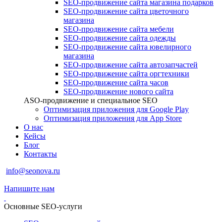
SEO-продвижение сайта магазина подарков
SEO-продвижение сайта цветочного
магазина
SEO-продвижение сайта мебели
SEO-продвижение сайта одежды
SEO-продвижение сайта ювелирного
магазина
SEO-продвижение сайта автозапчастей
SEO-продвижение сайта оргтехники
SEO-продвижение сайта часов
SEO-продвижение нового сайта
ASO-продвижение и специальное SEO
Оптимизация приложения для Google Play
Оптимизация приложения для App Store
О нас
Кейсы
Блог
Контакты
info@seonova.ru
Напишите нам
Основные SEO-услуги