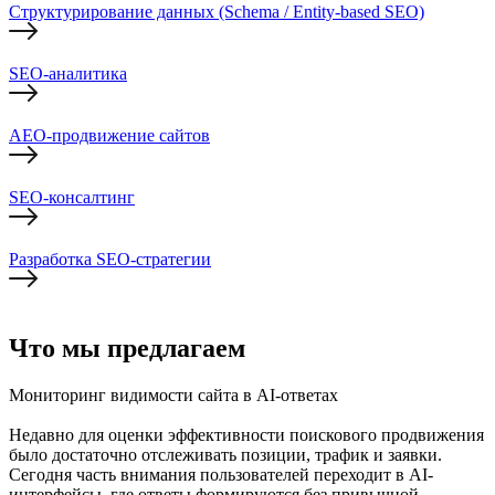
Структурирование данных (Schema / Entity-based SEO)
SEO-аналитика
AEO-продвижение сайтов
SEO-консалтинг
Разработка SEO-стратегии
Что мы предлагаем
Мониторинг видимости сайта в AI-ответах
Недавно для оценки эффективности поискового продвижения
было достаточно отслеживать позиции, трафик и заявки.
Сегодня часть внимания пользователей переходит в AI-
интерфейсы, где ответы формируются без привычной