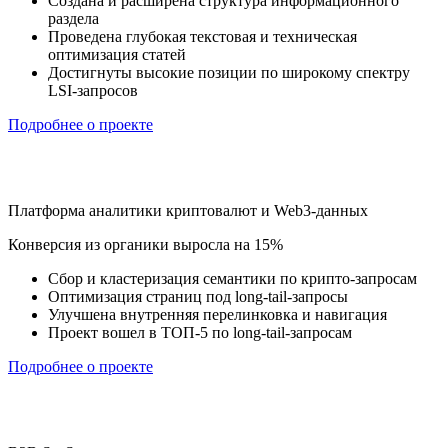
Создана и расширена структура информационного
раздела
Проведена глубокая текстовая и техническая
оптимизация статей
Достигнуты высокие позиции по широкому спектру
LSI-запросов
Подробнее о проекте
Платформа аналитики криптовалют и Web3-данных
Конверсия из органики выросла на 15%
Сбор и кластеризация семантики по крипто-запросам
Оптимизация страниц под long-tail-запросы
Улучшена внутренняя перелинковка и навигация
Проект вошел в ТОП-5 по long-tail-запросам
Подробнее о проекте