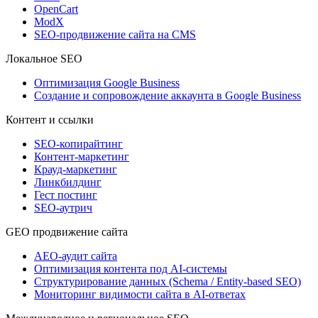
OpenCart
ModX
SEO-продвижение сайта на CMS
Локальное SEO
Оптимизация Google Business
Создание и сопровождение аккаунта в Google Business
Контент и ссылки
SEO-копирайтинг
Контент-маркетинг
Крауд-маркетинг
Линкбилдинг
Гест постинг
SEO-аутрич
GEO продвижение сайта
AEO-аудит сайта
Оптимизация контента под AI-системы
Структурирование данных (Schema / Entity-based SEO)
Мониторинг видимости сайта в AI-ответах