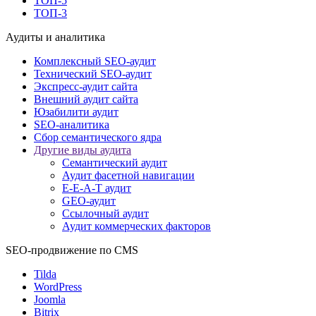
ТОП-5
ТОП-3
Аудиты и аналитика
Комплексный SEO-аудит
Технический SEO-аудит
Экспресс-аудит сайта
Внешний аудит сайта
Юзабилити аудит
SEO-аналитика
Сбор семантического ядра
Другие виды аудита
Семантический аудит
Аудит фасетной навигации
E-E-A-T аудит
GEO-аудит
Ссылочный аудит
Аудит коммерческих факторов
SEO-продвижение по CMS
Tilda
WordPress
Joomla
Bitrix