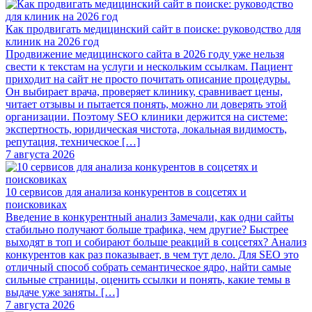
Как продвигать медицинский сайт в поиске: руководство для
клиник на 2026 год
Продвижение медицинского сайта в 2026 году уже нельзя
свести к текстам на услуги и нескольким ссылкам. Пациент
приходит на сайт не просто почитать описание процедуры.
Он выбирает врача, проверяет клинику, сравнивает цены,
читает отзывы и пытается понять, можно ли доверять этой
организации. Поэтому SEO клиники держится на системе:
экспертность, юридическая чистота, локальная видимость,
репутация, техническое […]
7 августа 2026
10 сервисов для анализа конкурентов в соцсетях и
поисковиках
Введение в конкурентный анализ Замечали, как одни сайты
стабильно получают больше трафика, чем другие? Быстрее
выходят в топ и собирают больше реакций в соцсетях? Анализ
конкурентов как раз показывает, в чем тут дело. Для SEO это
отличный способ собрать семантическое ядро, найти самые
сильные страницы, оценить ссылки и понять, какие темы в
выдаче уже заняты. […]
7 августа 2026