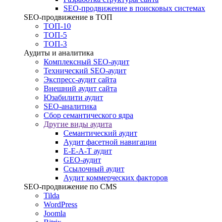
SEO-продвижение в поисковых системах
SEO-продвижение в ТОП
ТОП-10
ТОП-5
ТОП-3
Аудиты и аналитика
Комплексный SEO-аудит
Технический SEO-аудит
Экспресс-аудит сайта
Внешний аудит сайта
Юзабилити аудит
SEO-аналитика
Сбор семантического ядра
Другие виды аудита
Семантический аудит
Аудит фасетной навигации
E-E-A-T аудит
GEO-аудит
Ссылочный аудит
Аудит коммерческих факторов
SEO-продвижение по CMS
Tilda
WordPress
Joomla