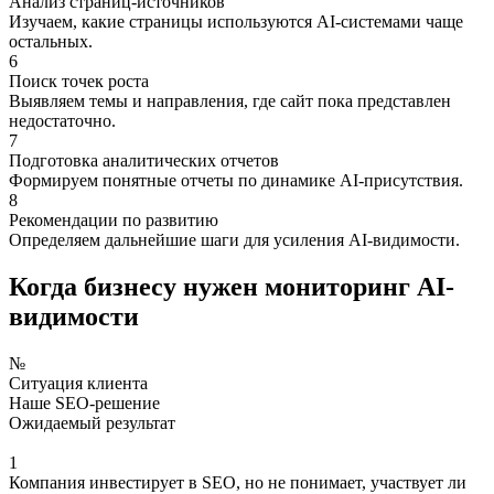
Анализ страниц-источников
Изучаем, какие страницы используются AI-системами чаще
остальных.
6
Поиск точек роста
Выявляем темы и направления, где сайт пока представлен
недостаточно.
7
Подготовка аналитических отчетов
Формируем понятные отчеты по динамике AI-присутствия.
8
Рекомендации по развитию
Определяем дальнейшие шаги для усиления AI-видимости.
Когда бизнесу нужен мониторинг AI-
видимости
№
Ситуация клиента
Наше SEO-решение
Ожидаемый результат
1
Компания инвестирует в SEO, но не понимает, участвует ли