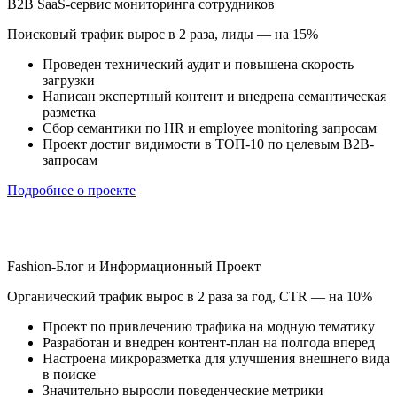
B2B SaaS-сервис мониторинга сотрудников
Поисковый трафик вырос в 2 раза, лиды — на 15%
Проведен технический аудит и повышена скорость
загрузки
Написан экспертный контент и внедрена семантическая
разметка
Сбор семантики по HR и employee monitoring запросам
Проект достиг видимости в ТОП-10 по целевым B2B-
запросам
Подробнее о проекте
Fashion-Блог и Информационный Проект
Органический трафик вырос в 2 раза за год, CTR — на 10%
Проект по привлечению трафика на модную тематику
Разработан и внедрен контент-план на полгода вперед
Настроена микроразметка для улучшения внешнего вида
в поиске
Значительно выросли поведенческие метрики