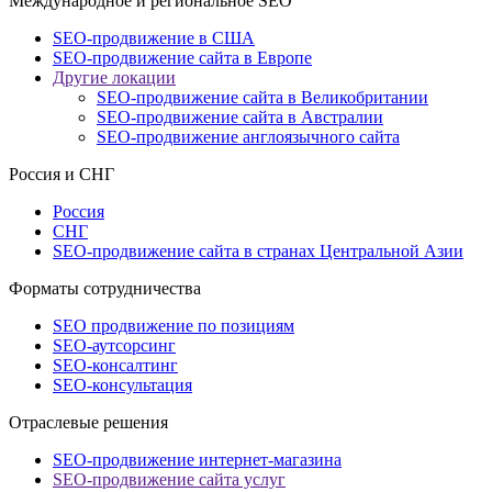
Международное и региональное SEO
SEO-продвижение в США
SEO-продвижение сайта в Европе
Другие локации
SEO-продвижение сайта в Великобритании
SEO-продвижение сайта в Австралии
SEO-продвижение англоязычного сайта
Россия и СНГ
Россия
СНГ
SEO-продвижение сайта в странах Центральной Азии
Форматы сотрудничества
SEO продвижение по позициям
SEO-аутсорсинг
SEO-консалтинг
SEO-консультация
Отраслевые решения
SEO-продвижение интернет-магазина
SEO-продвижение сайта услуг