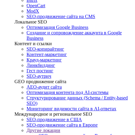
Bitrix
OpenCart
ModX
SEO-продвижение сайта на CMS
Локальное SEO
Оптимизация Google Business
Создание и сопровождение аккаунта в Google
Business
Контент и ссылки
SEO-копирайтинг
Контент-маркетинг
Крауд-маркетинг
Линкбилдинг
Гест постинг
SEO-аутрич
GEO продвижение сайта
AEO-аудит сайта
Оптимизация контента под AI-системы
Структурирование данных (Schema / Entity-based
SEO)
Мониторинг видимости сайта в AI-ответах
Международное и региональное SEO
SEO-продвижение в США
SEO-продвижение сайта в Европе
Другие локации