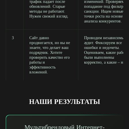
трафик падает после
изменений. Проверяем
обновлений. Старые
попадание под фильтры 
методы не работают.
санкции. Ищем новые
Нужен свежий взгляд.
точки роста на основе
анализа конкурентов.
3
Сайт давно
Проводим независимый
продвигается, но вы не
аудит. Фиксируем все
знаете, что делает ваш
ошибки и недочеты.
подрядчик. Хотите
Оцениваем, какие работы
проверить качество его
были выполнены
работы и
корректно, а какие – нет.
эффективность
вложений.
НАШИ РЕЗУЛЬТАТЫ
Мультибрендовый Интернет-