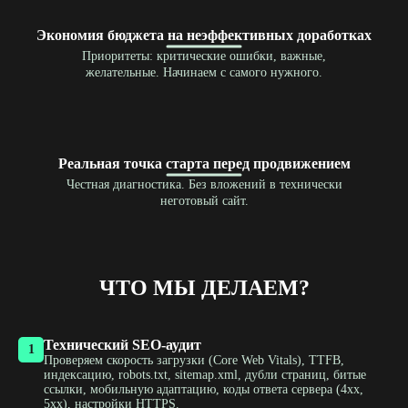
Экономия бюджета на неэффективных доработках
Приоритеты: критические ошибки, важные,
желательные. Начинаем с самого нужного.
Реальная точка старта перед продвижением
Честная диагностика. Без вложений в технически
неготовый сайт.
ЧТО МЫ ДЕЛАЕМ?
Технический SEO-аудит
1
Проверяем скорость загрузки (Core Web Vitals), TTFB,
индексацию, robots.txt, sitemap.xml, дубли страниц, битые
ссылки, мобильную адаптацию, коды ответа сервера (4xx,
5xx), настройки HTTPS.