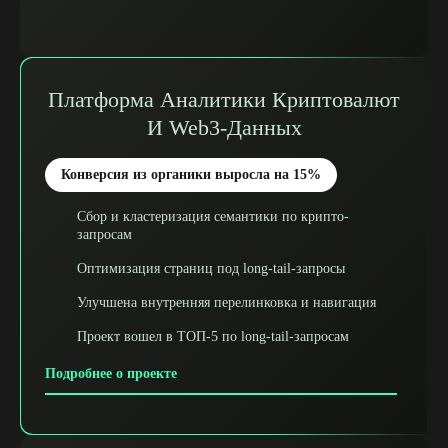
Платформа Аналитики Криптовалют
И Web3-Данных
Конверсия из органики выросла на 15%
Сбор и кластеризация семантики по крипто-
запросам
Оптимизация страниц под long-tail-запросы
Улучшена внутренняя перелинковка и навигация
Проект вошел в ТОП-5 по long-tail-запросам
Подробнее о проекте