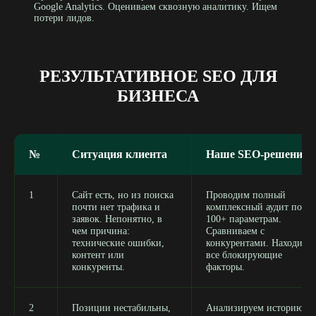
Google Analytics. Оцениваем сквозную аналитику. Ищем
потери лидов.
РЕЗУЛЬТАТИВНОЕ SEO ДЛЯ
БИЗНЕСА
№
Ситуация клиента
Наше SEO-решение
1
Сайт есть, но из поиска
Проводим полный
почти нет трафика и
комплексный аудит по
заявок. Непонятно, в
100+ параметрам.
чем причина:
Сравниваем с
технические ошибки,
конкурентами. Находим
контент или
все блокирующие
конкуренты.
факторы.
2
Позиции нестабильны,
Анализируем историю