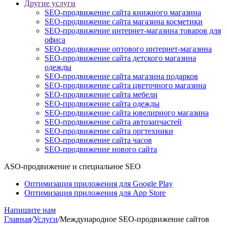
Другие услуги
SEO-продвижение сайта книжного магазина
SEO-продвижение сайта магазина косметики
SEO-продвижение интернет-магазина товаров для
офиса
SEO-продвижение оптового интернет-магазина
SEO-продвижение сайта детского магазина
одежды
SEO-продвижение сайта магазина подарков
SEO-продвижение сайта цветочного магазина
SEO-продвижение сайта мебели
SEO-продвижение сайта одежды
SEO-продвижение сайта ювелирного магазина
SEO-продвижение сайта автозапчастей
SEO-продвижение сайта оргтехники
SEO-продвижение сайта часов
SEO-продвижение нового сайта
ASO-продвижение и специальное SEO
Оптимизация приложения для Google Play
Оптимизация приложения для App Store
Напишите нам
Главная
/
Услуги
/
Международное SEO-продвижение сайтов