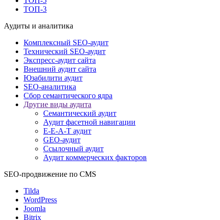
ТОП-5
ТОП-3
Аудиты и аналитика
Комплексный SEO-аудит
Технический SEO-аудит
Экспресс-аудит сайта
Внешний аудит сайта
Юзабилити аудит
SEO-аналитика
Сбор семантического ядра
Другие виды аудита
Семантический аудит
Аудит фасетной навигации
E-E-A-T аудит
GEO-аудит
Ссылочный аудит
Аудит коммерческих факторов
SEO-продвижение по CMS
Tilda
WordPress
Joomla
Bitrix