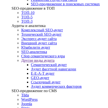
SEO-продвижение в поисковых системах
SEO-продвижение в ТОП
ТОП-10
ТОП-5
ТОП-3
Аудиты и аналитика
Комплексный SEO-аудит
Технический SEO-аудит
Экспресс-аудит сайта
Внешний аудит сайта
Юзабилити аудит
SEO-аналитика
Сбор семантического ядра
Другие виды аудита
Семантический аудит
Аудит фасетной навигации
E-E-A-T аудит
GEO-аудит
Ссылочный аудит
Аудит коммерческих факторов
SEO-продвижение по CMS
Tilda
WordPress
Joomla