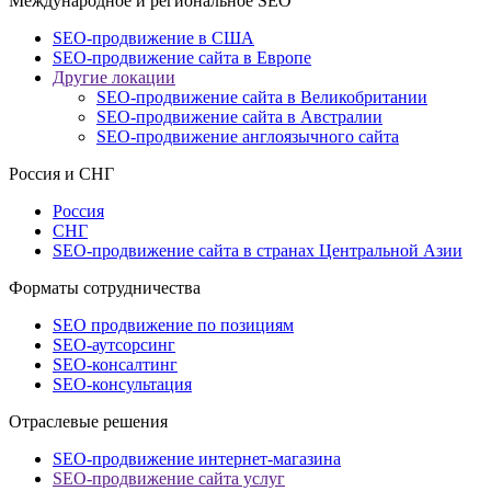
Международное и региональное SEO
SEO-продвижение в США
SEO-продвижение сайта в Европе
Другие локации
SEO-продвижение сайта в Великобритании
SEO-продвижение сайта в Австралии
SEO-продвижение англоязычного сайта
Россия и СНГ
Россия
СНГ
SEO-продвижение сайта в странах Центральной Азии
Форматы сотрудничества
SEO продвижение по позициям
SEO-аутсорсинг
SEO-консалтинг
SEO-консультация
Отраслевые решения
SEO-продвижение интернет-магазина
SEO-продвижение сайта услуг