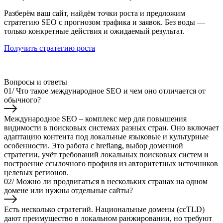
Разберём ваш сайт, найдём точки роста и предложим
стратегию SEO с прогнозом трафика и заявок. Без воды —
только конкретные действия и ожидаемый результат.
Получить стратегию роста
Вопросы и ответы
01/
Что такое международное SEO и чем оно отличается от
обычного?
Международное SEO – комплекс мер для повышения
видимости в поисковых системах разных стран. Оно включает
адаптацию контента под локальные языковые и культурные
особенности. Это работа с hreflang, выбор доменной
стратегии, учёт требований локальных поисковых систем и
построение ссылочного профиля из авторитетных источников
целевых регионов.
02/
Можно ли продвигаться в нескольких странах на одном
домене или нужны отдельные сайты?
Есть несколько стратегий. Национальные домены (ccTLD)
дают преимущество в локальном ранжировании, но требуют