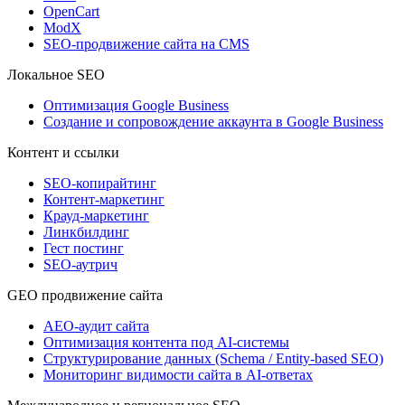
OpenCart
ModX
SEO-продвижение сайта на CMS
Локальное SEO
Оптимизация Google Business
Создание и сопровождение аккаунта в Google Business
Контент и ссылки
SEO-копирайтинг
Контент-маркетинг
Крауд-маркетинг
Линкбилдинг
Гест постинг
SEO-аутрич
GEO продвижение сайта
AEO-аудит сайта
Оптимизация контента под AI-системы
Структурирование данных (Schema / Entity-based SEO)
Мониторинг видимости сайта в AI-ответах