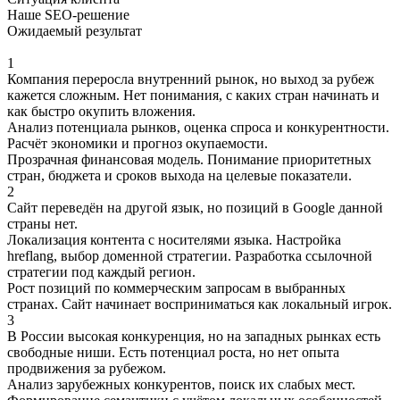
Наше SEO-решение
Ожидаемый результат
1
Компания переросла внутренний рынок, но выход за рубеж
кажется сложным. Нет понимания, с каких стран начинать и
как быстро окупить вложения.
Анализ потенциала рынков, оценка спроса и конкурентности.
Расчёт экономики и прогноз окупаемости.
Прозрачная финансовая модель. Понимание приоритетных
стран, бюджета и сроков выхода на целевые показатели.
2
Сайт переведён на другой язык, но позиций в Google данной
страны нет.
Локализация контента с носителями языка. Настройка
hreflang, выбор доменной стратегии. Разработка ссылочной
стратегии под каждый регион.
Рост позиций по коммерческим запросам в выбранных
странах. Сайт начинает восприниматься как локальный игрок.
3
В России высокая конкуренция, но на западных рынках есть
свободные ниши. Есть потенциал роста, но нет опыта
продвижения за рубежом.
Анализ зарубежных конкурентов, поиск их слабых мест.