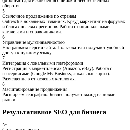
(proofread) для исключения ошибок и неестественных
оборотов.
5
Ссылочное продвижение по странам
Outreach в локальных изданиях. Крауд-маркетинг на форумах
и блогах целевых регионов. Работа с национальными
каталогами и справочниками.
6
Управление мультиязычностью
Настраиваем версии сайта. Пользователи получают удобный
доступ к нужному языку.
7
Интеграция с локальными платформами
Регистрация в маркетплейсах (Amazon, eBay). Работа с
геосервисами (Google My Business, локальные карты).
Размещение в отраслевых каталогах.
8
Масштабирование продвижения
Расширяем географию. Бизнес получает выход на новые
рынки.
Результативное SEO для бизнеса
№
Ситуация клиента