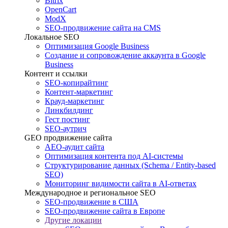
Bitrix
OpenCart
ModX
SEO-продвижение сайта на CMS
Локальное SEO
Оптимизация Google Business
Создание и сопровождение аккаунта в Google
Business
Контент и ссылки
SEO-копирайтинг
Контент-маркетинг
Крауд-маркетинг
Линкбилдинг
Гест постинг
SEO-аутрич
GEO продвижение сайта
AEO-аудит сайта
Оптимизация контента под AI-системы
Структурирование данных (Schema / Entity-based
SEO)
Мониторинг видимости сайта в AI-ответах
Международное и региональное SEO
SEO-продвижение в США
SEO-продвижение сайта в Европе
Другие локации