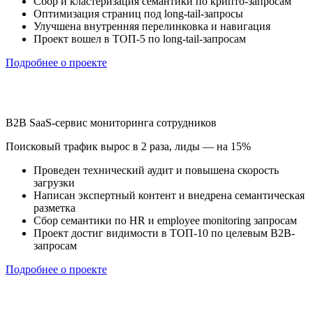
Сбор и кластеризация семантики по крипто-запросам
Оптимизация страниц под long-tail-запросы
Улучшена внутренняя перелинковка и навигация
Проект вошел в ТОП-5 по long-tail-запросам
Подробнее о проекте
B2B SaaS-сервис мониторинга сотрудников
Поисковый трафик вырос в 2 раза, лиды — на 15%
Проведен технический аудит и повышена скорость
загрузки
Написан экспертный контент и внедрена семантическая
разметка
Сбор семантики по HR и employee monitoring запросам
Проект достиг видимости в ТОП-10 по целевым B2B-
запросам
Подробнее о проекте