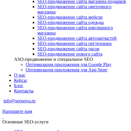
SEO-продвижение сайта магазина подарков
SEO-продвижение сайта цветочного
магазина
SEO-продвижение сайта мебели
SEO-продвижение сайта одежды
SEO-продвижение сайта ювелирного
магазина
SEO-продвижение сайта автозапчастей
SEO-продвижение сайта оргтехники
SEO-продвижение сайта часов
SEO-продвижение нового сайта
ASO-продвижение и специальное SEO
Оптимизация приложения для Google Play
Оптимизация приложения для App Store
О нас
Кейсы
Блог
Контакты
info@seonova.ru
Напишите нам
Основные SEO-услуги